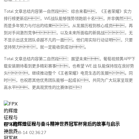
Total 文章总结内容第一自然段：综合来看，《王者荣耀》实力
排行榜更新后，WE战队能够强势领跑前十名，并非偶然，
而是多年努力与付出的结果。从发展历程到核心成员，再
到对手间激烈竞争，以及未来所面临的新挑战，无
不显示出这支团队卓越不凡的一面。他们用实际行动证明，只要
坚持努力，就一定能收获成功。
Total 文章总结内容第二自然段：展望未来，葡萄视频黄APP下
载安装期待看到更多精彩赛事，也希望 WE 战 队能保持现在良好势
头，继续推动整个《王者荣耀》电竞生态的发展。同
时，也祝愿其他优秀团队能够一起成长，共同为广大玩家呈现更
高水平、更具观赏性的比赛体验！
FPX的辉煌征程与奋斗精神世界冠军杯背后的故事与启示
2025-08-14 02:36:27