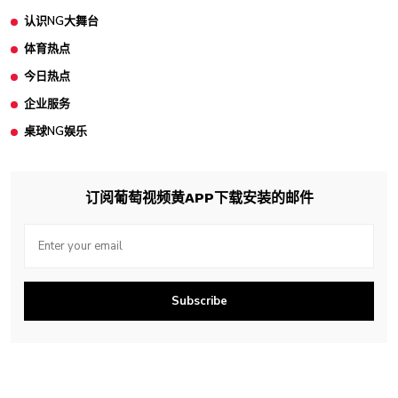
认识NG大舞台
体育热点
今日热点
企业服务
桌球NG娱乐
订阅葡萄视频黄APP下载安装的邮件
Subscribe