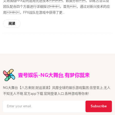
文将围绕FPX如何运用先进技术、数据分析、训练方法以及
团队配合四个方面进行详细探讨。首先，通过对新兴技术的应
用，FPX战队在游戏中获得了更...
阅读
NG大舞台【八方来财,财运滚滚】风靡全球的娱乐游戏集团,信誉至上,无人
不知无人不晓,官方app下载.官网登录入口,各种游戏等你来!
Subscribe