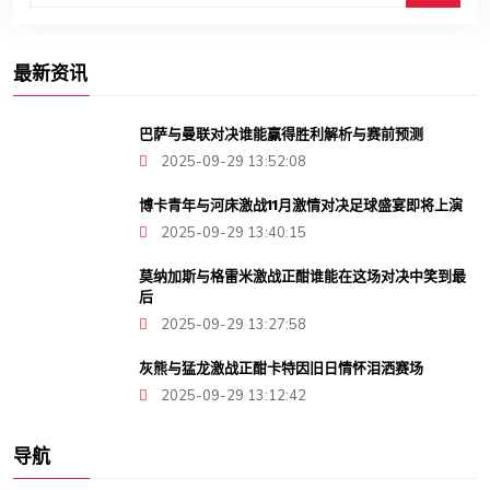
最新资讯
巴萨与曼联对决谁能赢得胜利解析与赛前预测
2025-09-29 13:52:08
博卡青年与河床激战11月激情对决足球盛宴即将上演
2025-09-29 13:40:15
莫纳加斯与格雷米激战正酣谁能在这场对决中笑到最
后
2025-09-29 13:27:58
灰熊与猛龙激战正酣卡特因旧日情怀泪洒赛场
2025-09-29 13:12:42
导航