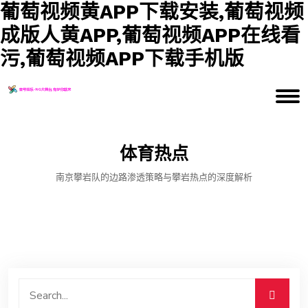
葡萄视频黄APP下载安装,葡萄视频
成版人黄APP,葡萄视频APP在线看
污,葡萄视频APP下载手机版
体育热点
南京攀岩队的边路渗透策略与攀岩热点的深度解析