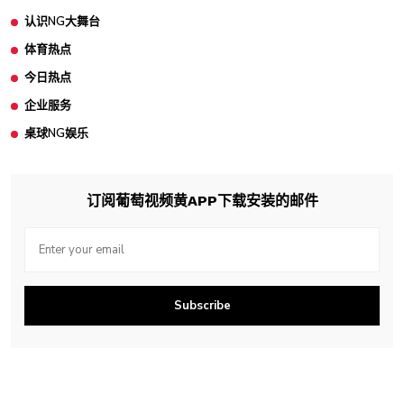
认识NG大舞台
体育热点
今日热点
企业服务
桌球NG娱乐
订阅葡萄视频黄APP下载安装的邮件
Subscribe