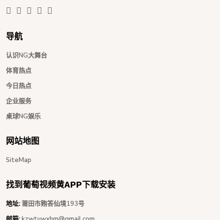
导航
认识NG大舞台
体育热点
今日热点
企业服务
桌球NG娱乐
网站地图
SiteMap
找到葡萄视频黄APP下载安装
地址:
莆田市贿答仙境193号
邮箱:
kzwtuwxhm@gmail.com