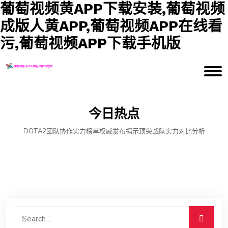
葡萄视频黄APP下载安装,葡萄视频
成版人黄APP,葡萄视频APP在线看
污,葡萄视频APP下载手机版
今日热点
DOTA2团队协作实力榜单权威发布揭示顶尖战队实力对比分析