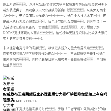
综上所述，DOTA2团队协作实力榜单权威发布为葡萄视频黄APP下
载安装提供了一扇观察顶尖职业战队的新窗口。从各大方面来
看，无论是团队协作能力、选手个人技术水平、还
是战术执行力及心理素质，每个环节都相互交织，共同塑造了一
支成功球队所需具备的一切要素。因此，对于想要了解
DOTA2竞技环境的人而言，这份榜单无疑是识别与比较各大豪门
实力的重要参考资料。
未来随着电竞行业的发展，相信更多新兴力量会崭露头角。
而葡萄视频黄APP下载安装作为观众，不妨期待这些新生代选手
带来的惊喜，同时也希望目前已知强者不断创新突破，再创辉
煌盛景！
权威发布王者荣耀玩家心理素质实力排行榜揭晓你是榜上有名吗
2025-08-08 21:06:16
在当今电子竞技迅猛发展的时代，手游《王者荣耀》凭借其独特的游